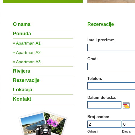
O nama
Rezervacije
Ponuda
Ime i prezime:
Apartman A1
Apartman A2
Grad:
Apartman A3
Rivijera
Telefon:
Rezervacije
Lokacija
Datum dolaska:
Kontakt
Broj osoba:
Odrasli
Djeca