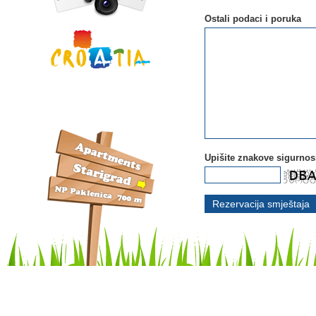
Ostali podaci i poruka
Upišite znakove sigurno