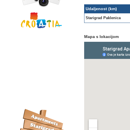
Udaljenost (km)
Starigrad Paklenica
Mapa s lokacijom