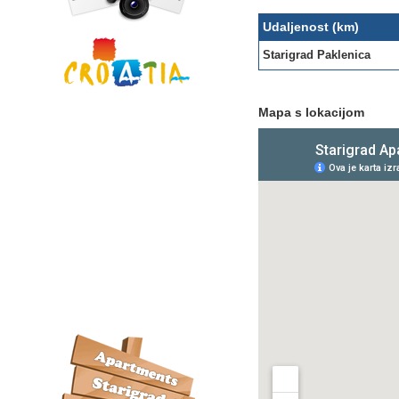
Udaljenost (km)
Starigrad Paklenica
Mapa s lokacijom